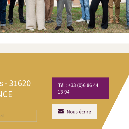
s - 31620
Tél : +33 (0)6 86 44
NCE
13 94
Nous écrire
Saisissez
votre
adresse