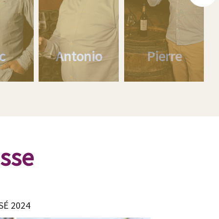
c
Antonio
Pierre
esse
SÉ 2024