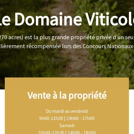
Le Domaine Viticol
270 acres) est la plus grande propriété privée d’un se
ièrement récompensée lors des Concours Nationaux e
Vente à la propriété
Du mardi au vendredi
9h00-12h30 | 14h00 - 17h00
Samedi
10h00-12h30 | 14h00 - 18h00