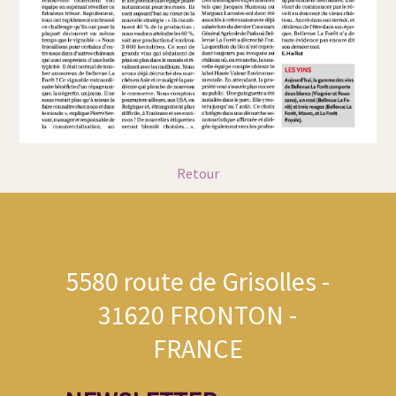
Retour
5580 route de Grisolles -
31620 FRONTON -
FRANCE